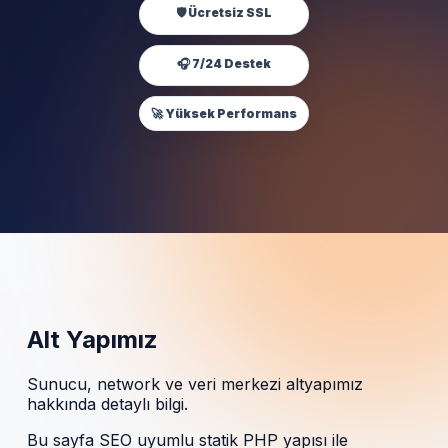
🛡️ Ücretsiz SSL
🎧 7/24 Destek
🚀 Yüksek Performans
Alt Yapımız
Sunucu, network ve veri merkezi altyapımız
hakkında detaylı bilgi.
Bu sayfa SEO uyumlu statik PHP yapısı ile