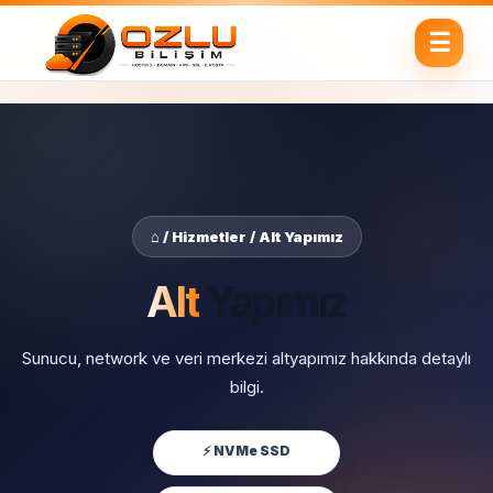
⌂ / Hizmetler / Alt Yapımız
Alt
Yapımız
Sunucu, network ve veri merkezi altyapımız hakkında detaylı
bilgi.
⚡ NVMe SSD