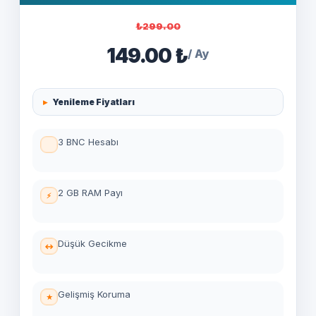
₺299.00
149.00 ₺
/ Ay
Yenileme Fiyatları
3 BNC Hesabı
2 GB RAM Payı
Düşük Gecikme
Gelişmiş Koruma