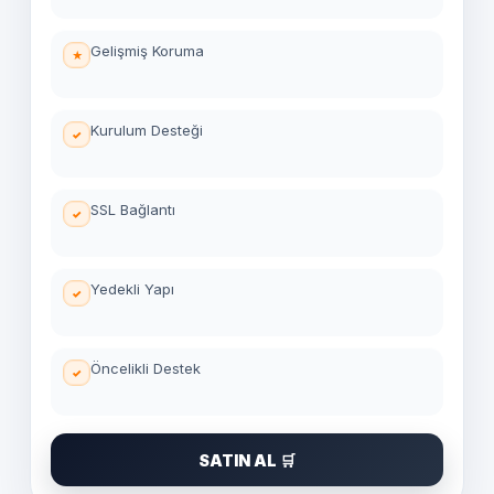
Gelişmiş Koruma
Kurulum Desteği
SSL Bağlantı
Yedekli Yapı
Öncelikli Destek
SATIN AL 🛒