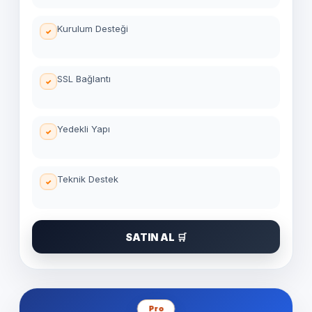
Kurulum Desteği
SSL Bağlantı
Yedekli Yapı
Teknik Destek
SATIN AL 🛒
Pro