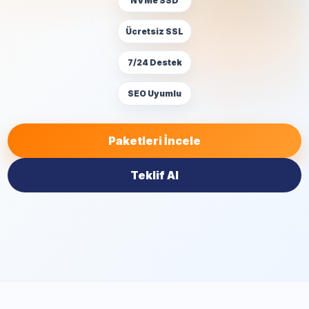
NVMe SSD
Ücretsiz SSL
7/24 Destek
SEO Uyumlu
Paketleri İncele
Teklif Al