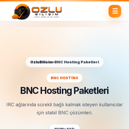
OzluBilisim
›
BNC Hosting Paketleri
BNC HOSTING
BNC Hosting Paketleri
IRC ağlarında sürekli bağlı kalmak isteyen kullanıcılar
için stabil BNC çözümleri.