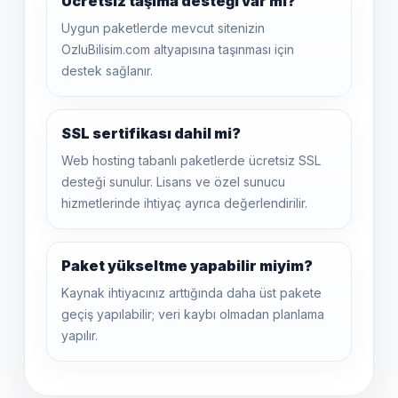
Ücretsiz taşıma desteği var mı?
Uygun paketlerde mevcut sitenizin
OzluBilisim.com altyapısına taşınması için
destek sağlanır.
SSL sertifikası dahil mi?
Web hosting tabanlı paketlerde ücretsiz SSL
desteği sunulur. Lisans ve özel sunucu
hizmetlerinde ihtiyaç ayrıca değerlendirilir.
Paket yükseltme yapabilir miyim?
Kaynak ihtiyacınız arttığında daha üst pakete
geçiş yapılabilir; veri kaybı olmadan planlama
yapılır.