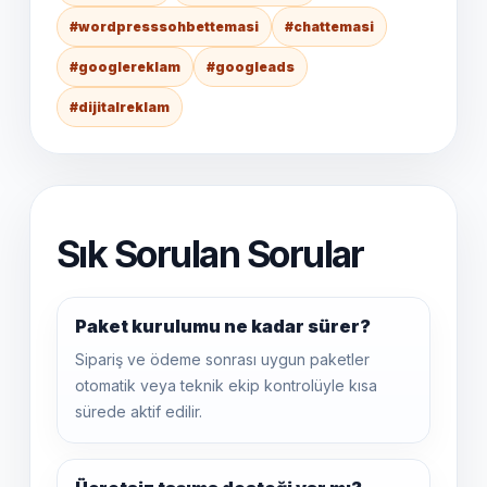
#wordpresssohbettemasi
#chattemasi
#googlereklam
#googleads
#dijitalreklam
Sık Sorulan Sorular
Paket kurulumu ne kadar sürer?
Sipariş ve ödeme sonrası uygun paketler
otomatik veya teknik ekip kontrolüyle kısa
sürede aktif edilir.