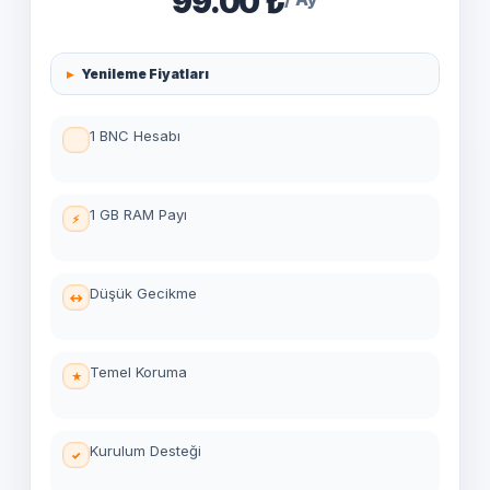
99.00 ₺
Yenileme Fiyatları
1 BNC Hesabı
1 GB RAM Payı
Düşük Gecikme
Temel Koruma
Kurulum Desteği